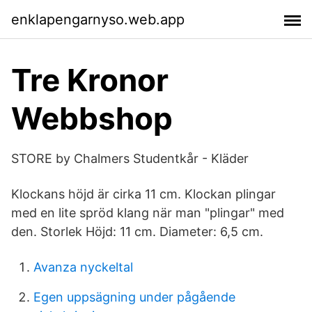
enklapengarnyso.web.app
Tre Kronor
Webbshop
STORE by Chalmers Studentkår - Kläder
Klockans höjd är cirka 11 cm. Klockan plingar
med en lite spröd klang när man "plingar" med
den. Storlek Höjd: 11 cm. Diameter: 6,5 cm.
Avanza nyckeltal
Egen uppsägning under pågående