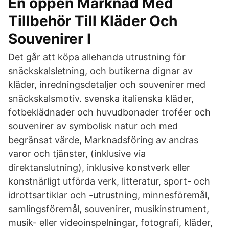
En öppen Marknad Med
Tillbehör Till Kläder Och
Souvenirer I
Det går att köpa allehanda utrustning för
snäckskalsletning, och butikerna dignar av
kläder, inredningsdetaljer och souvenirer med
snäckskalsmotiv. svenska italienska kläder,
fotbeklädnader och huvudbonader troféer och
souvenirer av symbolisk natur och med
begränsat värde, Marknadsföring av andras
varor och tjänster, (inklusive via
direktanslutning), inklusive konstverk eller
konstnärligt utförda verk, litteratur, sport- och
idrottsartiklar och -utrustning, minnesföremål,
samlingsföremål, souvenirer, musikinstrument,
musik- eller videoinspelningar, fotografi, kläder,