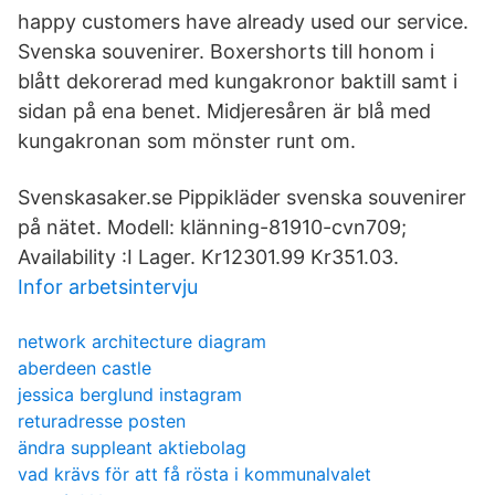
happy customers have already used our service.
Svenska souvenirer. Boxershorts till honom i
blått dekorerad med kungakronor baktill samt i
sidan på ena benet. Midjeresåren är blå med
kungakronan som mönster runt om.
Svenskasaker.se Pippikläder svenska souvenirer
på nätet. Modell: klänning-81910-cvn709;
Availability :I Lager. Kr12301.99 Kr351.03.
Infor arbetsintervju
network architecture diagram
aberdeen castle
jessica berglund instagram
returadresse posten
ändra suppleant aktiebolag
vad krävs för att få rösta i kommunalvalet