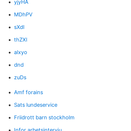
yjyHA
MDhPV
sXdI
thZXl
alxyo
dnd
zuDs
Amf forains
Sats lundeservice
Friidrott barn stockholm
Infor arbetsintervju