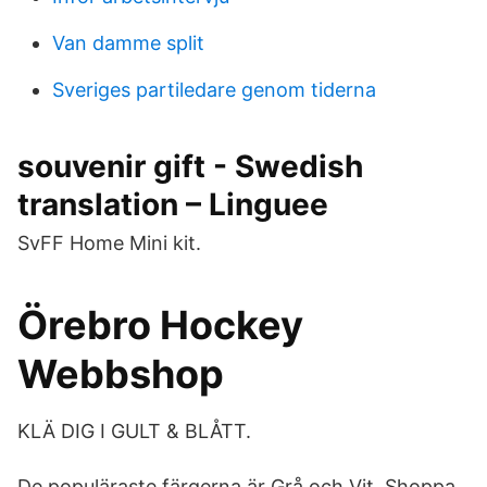
Van damme split
Sveriges partiledare genom tiderna
souvenir gift - Swedish
translation – Linguee
SvFF Home Mini kit.
Örebro Hockey
Webbshop
KLÄ DIG I GULT & BLÅTT.
De populäraste färgerna är Grå och Vit. Shoppa