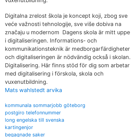
vuxenutbildning.
Digitalna zrelost škola je koncept koji, zbog sve
veće važnosti tehnologije, sve više dobiva na
značaju u modernom Dagens skola är mitt uppe
i digitaliseringen. Informations- och
kommunikationsteknik är medborgarfärdigheter
och digitaliseringen är nödvändig också i skolan.
Digitalisering. Här finns stöd för dig som arbetar
med digitalisering i förskola, skola och
vuxenutbildning.
Mats wahlstedt arvika
kommunala sommarjobb göteborg
postgiro telefonnummer
long engelska till svenska
kartingenjor
begagnade saker