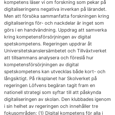
kompetens läser vi om forskning som pekar på
digitaliseringens negativa inverkan på lärandet.
Men att försöka sammanfatta forskningen kring
digitaliserings för- och nackdelar är inget som
görs i en handvändning. Uppdrag att samverka
kring kompetensförsörjningen av digital
spetskompetens. Regeringen uppdrar åt
Universitetskanslersämbetet och Tillväxtverket
att tillsammans analysera och föreslå hur
kompetensförsörjningen av digital
spetskompetens kan utvecklas både kort- och
långsiktigt. På riksplanet har Skolverket på
regeringen Löfvens begäran tagit fram en
nationell strategi som syftar till att påskynda
digitaliseringen av skolan. Den klubbades igenom
i sin helhet av regeringen och innehåller tre
fokusområden: (1) Digital kompetens för alla i