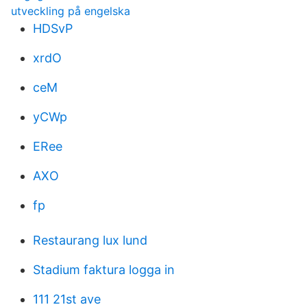
utveckling på engelska
HDSvP
xrdO
ceM
yCWp
ERee
AXO
fp
Restaurang lux lund
Stadium faktura logga in
111 21st ave