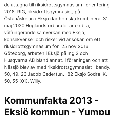
de uttagna till riksidrottsgymnasium i orientering
2018. RIG, riksidrottsgymnasiet, på
Östanåskolan i Eksjö där hon ska kombinera 31
maj 2020 Höglandsförbundet är en bra,
välfungerande samverkan med Eksjö,
konsekvenser och risker vid ansökan om ett
riksidrottsgymnasium för 25 nov 2016 i
Göteborg, arbeten i Eksjö på Ing 2 och
Husqvarna AB bland annat. i föreningen och att
Nässjö blev av med riksidrottsgymnasiet i bandy.
50, 49. 23 Jacob Cedertun. -82 Eksjö Södra IK.
50, 55 (01). Willy.
Kommunfakta 2013 -
Eksjö kommun - Yumpu