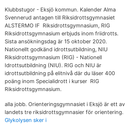
Klubbstugor - Eksjö kommun. Kalender Alma
Svennerud antagen till Riksidrottsgymnasiet
ALSTERMO IF Riksidrottsgymnasium, RIG
Riksidrottsgymnasium erbjuds inom friidrotts.
Sista ansökningsdag är 15 oktober 2020.
Nationellt godkänd idrottsutbildning, NIU
Riksidrottsgymnasium (RIG) - Nationell
Idrottsutbildning (NIU). RIG och NIU är
idrottsutbildning på elitnivå där du läser 400
poäng inom Specialidrott i kurser RIG
Riksidrottsgymnasium.
alla jobb. Orienteringsgymnasiet i Eksjö är ett av
landets tre riksidrottsgymnasier för orientering.
Glykolysen sker i