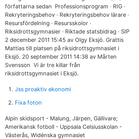
författarna sedan Professionsprogram · RIG ·
Rekryteringsbehov · Rekryteringsbehov lärare ·
Resursfördelning · Resursskolor ·
Riksidrottsgymnasier · Riktade statsbidrag · SIP
2 december 2011 15:45 av Olgy Eksjö. Grattis
Mattias till platsen på riksidrottsgymnasiet i
Eksjö. 20 september 2011 14:38 av Mårten
Svensson Vi är tre killar från
riksidrottsgymnasiet i Eksjö.
Jss proaktiv ekonomi
Fixa foton
Alpin skidsport - Malung, Järpen, Gällivare;
Amerikansk fotboll - Uppsala Celsiusskolan -
Västerås, Widénska gymnasiet