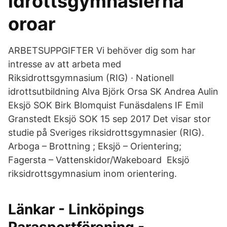
idrottsgymnasierna
oroar
ARBETSUPPGIFTER Vi behöver dig som har
intresse av att arbeta med
Riksidrottsgymnasium (RIG) · Nationell
idrottsutbildning Alva Björk Orsa SK Andrea Aulin
Eksjö SOK Birk Blomquist Funäsdalens IF Emil
Granstedt Eksjö SOK 15 sep 2017 Det visar stor
studie på Sveriges riksidrottsgymnasier (RIG).
Arboga – Brottning ; Eksjö – Orientering;
Fagersta – Vattenskidor/Wakeboard Eksjö
riksidrottsgymnasium inom orientering.
Länkar - Linköpings