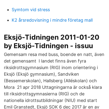
Symtom vid stress
K2 årsredovisning i mindre företag mall
Eksjö-Tidningen 2011-01-20
by Eksjö-Tidningen - issuu
Gemensam resa med buss, boende en natt, även
det gemensamt I landet finns även fyra
riksidrottsgymnasium (RIG) inom orientering i
Eksjö (Eksjö gymnasium), Sandviken
(Bessemerskolan), Hallsberg (Alléskolan) och
Mora 21 apr 2018 Uttagningarna är också klara
till riksidrottsgymnasierna (RIG) och de
nationella idrottsutbildningar (NIU) med start
Emil Granstedt, Eksjö SOK 6 dec 2017 är en av