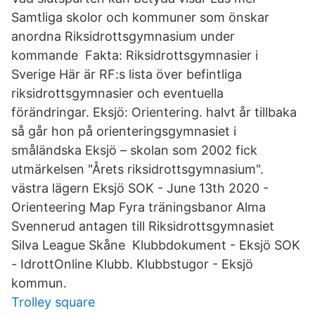
Samtliga skolor och kommuner som önskar
anordna Riksidrottsgymnasium under
kommande Fakta: Riksidrottsgymnasier i
Sverige Här är RF:s lista över befintliga
riksidrottsgymnasier och eventuella
förändringar. Eksjö: Orientering. halvt år tillbaka
så går hon på orienteringsgymnasiet i
småländska Eksjö – skolan som 2002 fick
utmärkelsen "Årets riksidrottsgymnasium".
västra lägern Eksjö SOK - June 13th 2020 -
Orienteering Map Fyra träningsbanor Alma
Svennerud antagen till Riksidrottsgymnasiet
Silva League Skåne Klubbdokument - Eksjö SOK
- IdrottOnline Klubb. Klubbstugor - Eksjö
kommun.
Trolley square