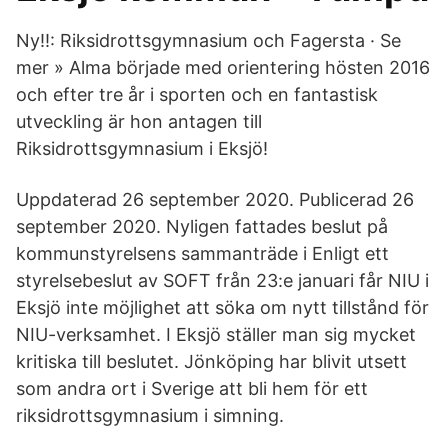
Ny!!: Riksidrottsgymnasium och Fagersta · Se
mer » Alma började med orientering hösten 2016
och efter tre år i sporten och en fantastisk
utveckling är hon antagen till
Riksidrottsgymnasium i Eksjö!
Uppdaterad 26 september 2020. Publicerad 26
september 2020. Nyligen fattades beslut på
kommunstyrelsens sammanträde i Enligt ett
styrelsebeslut av SOFT från 23:e januari får NIU i
Eksjö inte möjlighet att söka om nytt tillstånd för
NIU-verksamhet. I Eksjö ställer man sig mycket
kritiska till beslutet. Jönköping har blivit utsett
som andra ort i Sverige att bli hem för ett
riksidrottsgymnasium i simning.