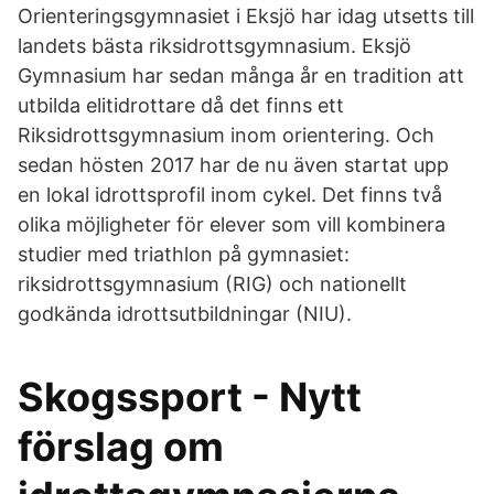
Orienteringsgymnasiet i Eksjö har idag utsetts till
landets bästa riksidrottsgymnasium. Eksjö
Gymnasium har sedan många år en tradition att
utbilda elitidrottare då det finns ett
Riksidrottsgymnasium inom orientering. Och
sedan hösten 2017 har de nu även startat upp
en lokal idrottsprofil inom cykel. Det finns två
olika möjligheter för elever som vill kombinera
studier med triathlon på gymnasiet:
riksidrottsgymnasium (RIG) och nationellt
godkända idrottsutbildningar (NIU).
Skogssport - Nytt
förslag om