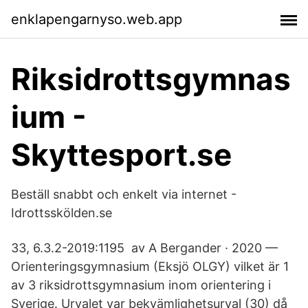
enklapengarnyso.web.app
Riksidrottsgymnas
ium -
Skyttesport.se
Beställ snabbt och enkelt via internet -
Idrottsskölden.se
33, 6.3.2-2019:1195 av A Bergander · 2020 —
Orienteringsgymnasium (Eksjö OLGY) vilket är 1
av 3 riksidrottsgymnasium inom orientering i
Sverige. Urvalet var bekvämlighetsurval (30) då