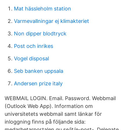
Mat hässleholm station
Varmevallningar ej klimakteriet
Non dipper blodtryck
Post och inrikes
Vogel disposal
Seb banken uppsala
Andersen prize italy
WEBMAIL LOGIN. Email. Password. Webbmail
(Outlook Web App). Information om
universitetets webbmail samt länkar för
inloggning finns på följande sida:
medarbetarportalen.gu.se/it/e-post- Delegate