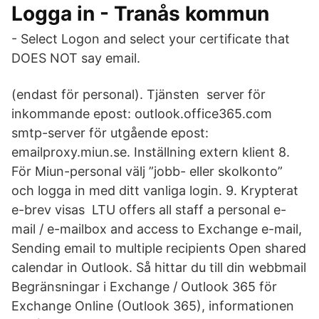
Logga in - Tranås kommun
- Select Logon and select your certificate that
DOES NOT say email.
(endast för personal). Tjänsten server för
inkommande epost: outlook.office365.com
smtp-server för utgående epost:
emailproxy.miun.se. Inställning extern klient 8.
För Miun-personal välj ”jobb- eller skolkonto”
och logga in med ditt vanliga login. 9. Krypterat
e-brev visas LTU offers all staff a personal e-
mail / e-mailbox and access to Exchange e-mail,
Sending email to multiple recipients Open shared
calendar in Outlook. Så hittar du till din webbmail
Begränsningar i Exchange / Outlook 365 för
Exchange Online (Outlook 365), informationen