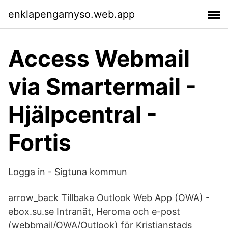
enklapengarnyso.web.app
Access Webmail
via Smartermail -
Hjälpcentral -
Fortis
Logga in - Sigtuna kommun
arrow_back Tillbaka Outlook Web App (OWA) -
ebox.su.se Intranät, Heroma och e-post
(webbmail/OWA/Outlook) för Kristianstads