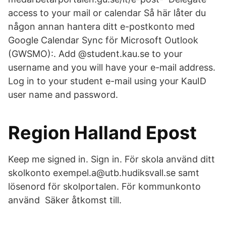
access to your mail or calendar Så här låter du
någon annan hantera ditt e-postkonto med
Google Calendar Sync för Microsoft Outlook
(GWSMO):. Add @student.kau.se to your
username and you will have your e-mail address.
Log in to your student e-mail using your KauID
user name and password.
Region Halland Epost
Keep me signed in. Sign in. För skola använd ditt
skolkonto exempel.a@utb.hudiksvall.se samt
lösenord för skolportalen. För kommunkonto
använd Säker åtkomst till.