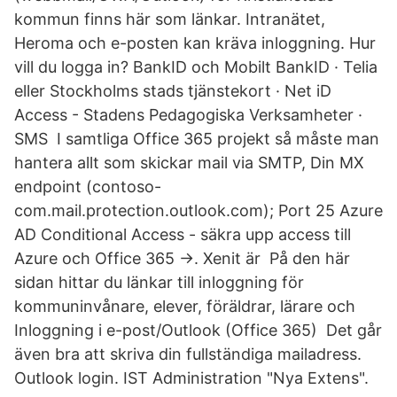
kommun finns här som länkar. Intranätet,
Heroma och e-posten kan kräva inloggning. Hur
vill du logga in? BankID och Mobilt BankID · Telia
eller Stockholms stads tjänstekort · Net iD
Access - Stadens Pedagogiska Verksamheter ·
SMS I samtliga Office 365 projekt så måste man
hantera allt som skickar mail via SMTP, Din MX
endpoint (contoso-
com.mail.protection.outlook.com); Port 25 Azure
AD Conditional Access - säkra upp access till
Azure och Office 365 →. Xenit är På den här
sidan hittar du länkar till inloggning för
kommuninvånare, elever, föräldrar, lärare och
Inloggning i e-post/Outlook (Office 365) Det går
även bra att skriva din fullständiga mailadress.
Outlook login. IST Administration "Nya Extens".