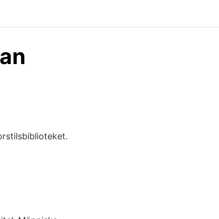
kan
rstilsbiblioteket.