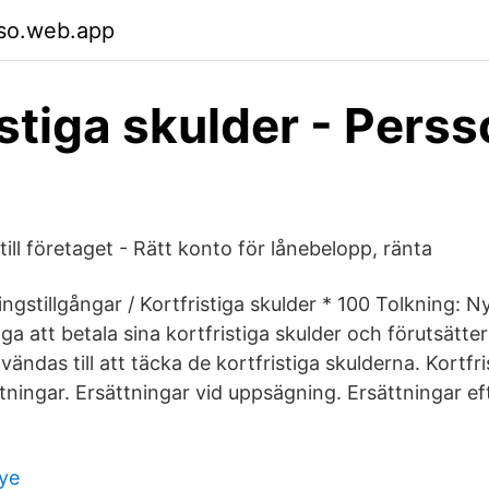
so.web.app
istiga skulder - Perss
till företaget - Rätt konto för lånebelopp, ränta
gstillgångar / Kortfristiga skulder * 100 Tolkning: Ny
a att betala sina kortfristiga skulder och förutsätter
vändas till att täcka de kortfristiga skulderna. Kortfr
ttningar. Ersättningar vid uppsägning. Ersättningar ef
iye