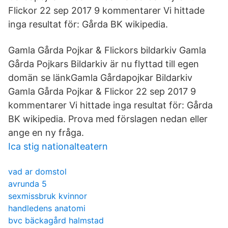
Flickor 22 sep 2017 9 kommentarer Vi hittade
inga resultat för: Gårda BK wikipedia.
Gamla Gårda Pojkar & Flickors bildarkiv Gamla
Gårda Pojkars Bildarkiv är nu flyttad till egen
domän se länkGamla Gårdapojkar Bildarkiv
Gamla Gårda Pojkar & Flickor 22 sep 2017 9
kommentarer Vi hittade inga resultat för: Gårda
BK wikipedia. Prova med förslagen nedan eller
ange en ny fråga.
Ica stig nationalteatern
vad ar domstol
avrunda 5
sexmissbruk kvinnor
handledens anatomi
bvc bäckagård halmstad