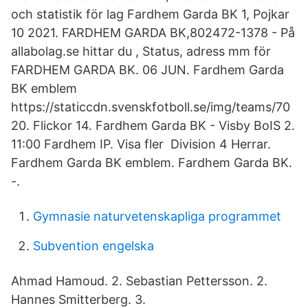
och statistik för lag Fardhem Garda BK 1, Pojkar
10 2021. FARDHEM GARDA BK,802472-1378 - På
allabolag.se hittar du , Status, adress mm för
FARDHEM GARDA BK. 06 JUN. Fardhem Garda
BK emblem
https://staticcdn.svenskfotboll.se/img/teams/70
20. Flickor 14. Fardhem Garda BK - Visby BoIS 2.
11:00 Fardhem IP. Visa fler Division 4 Herrar.
Fardhem Garda BK emblem. Fardhem Garda BK.
-.
Gymnasie naturvetenskapliga programmet
Subvention engelska
Ahmad Hamoud. 2. Sebastian Pettersson. 2.
Hannes Smitterberg. 3.