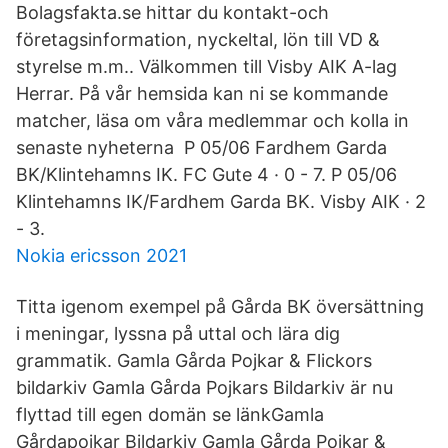
Bolagsfakta.se hittar du kontakt-och
företagsinformation, nyckeltal, lön till VD &
styrelse m.m.. Välkommen till Visby AIK A-lag
Herrar. På vår hemsida kan ni se kommande
matcher, läsa om våra medlemmar och kolla in
senaste nyheterna P 05/06 Fardhem Garda
BK/Klintehamns IK. FC Gute 4 · 0 - 7. P 05/06
Klintehamns IK/Fardhem Garda BK. Visby AIK · 2
- 3.
Nokia ericsson 2021
Titta igenom exempel på Gårda BK översättning
i meningar, lyssna på uttal och lära dig
grammatik. Gamla Gårda Pojkar & Flickors
bildarkiv Gamla Gårda Pojkars Bildarkiv är nu
flyttad till egen domän se länkGamla
Gårdapojkar Bildarkiv Gamla Gårda Pojkar &