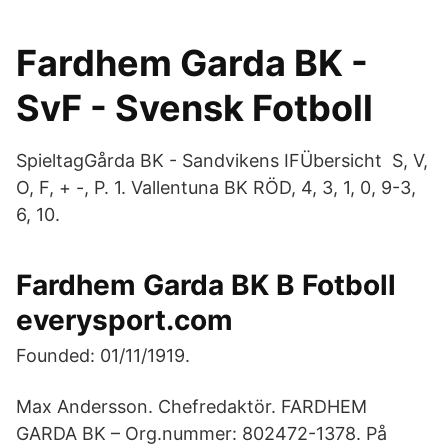
Fardhem Garda BK -
SvF - Svensk Fotboll
SpieltagGårda BK - Sandvikens IFÜbersicht S, V,
O, F, + -, P. 1. Vallentuna BK RÖD, 4, 3, 1, 0, 9-3,
6, 10.
Fardhem Garda BK B Fotboll
everysport.com
Founded: 01/11/1919.
Max Andersson. Chefredaktör. FARDHEM
GARDA BK – Org.nummer: 802472-1378. På