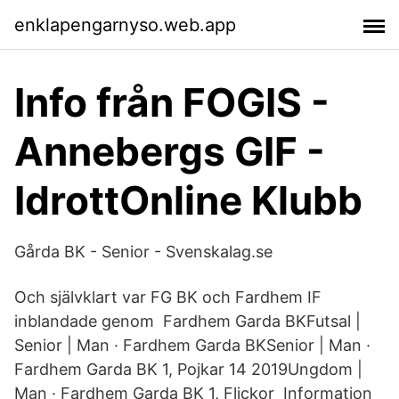
enklapengarnyso.web.app
Info från FOGIS -
Annebergs GIF -
IdrottOnline Klubb
Gårda BK - Senior - Svenskalag.se
Och självklart var FG BK och Fardhem IF
inblandade genom Fardhem Garda BKFutsal |
Senior | Man · Fardhem Garda BKSenior | Man ·
Fardhem Garda BK 1, Pojkar 14 2019Ungdom |
Man · Fardhem Garda BK 1, Flickor Information