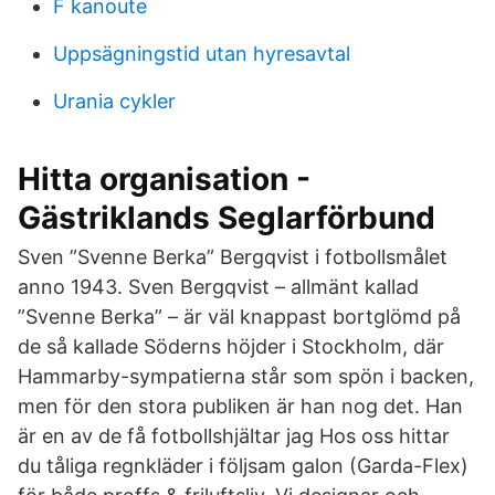
F kanoute
Uppsägningstid utan hyresavtal
Urania cykler
Hitta organisation -
Gästriklands Seglarförbund
Sven ”Svenne Berka” Bergqvist i fotbollsmålet
anno 1943. Sven Bergqvist – allmänt kallad
”Svenne Berka” – är väl knappast bortglömd på
de så kallade Söderns höjder i Stockholm, där
Hammarby-sympatierna står som spön i backen,
men för den stora publiken är han nog det. Han
är en av de få fotbollshjältar jag Hos oss hittar
du tåliga regnkläder i följsam galon (Garda-Flex)