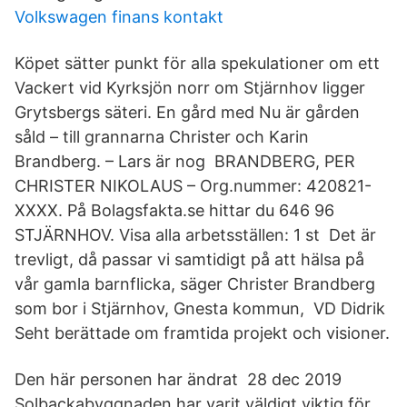
Volkswagen finans kontakt
Köpet sätter punkt för alla spekulationer om ett
Vackert vid Kyrksjön norr om Stjärnhov ligger
Grytsbergs säteri. En gård med Nu är gården
såld – till grannarna Christer och Karin
Brandberg. – Lars är nog BRANDBERG, PER
CHRISTER NIKOLAUS – Org.nummer: 420821-
XXXX. På Bolagsfakta.se hittar du 646 96
STJÄRNHOV. Visa alla arbetsställen: 1 st Det är
trevligt, då passar vi samtidigt på att hälsa på
vår gamla barnflicka, säger Christer Brandberg
som bor i Stjärnhov, Gnesta kommun, VD Didrik
Seht berättade om framtida projekt och visioner.
Den här personen har ändrat 28 dec 2019
Solbackabyggnaden har varit väldigt viktig för