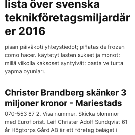
lista över svenska
teknikföretagsmiljardär
er 2016
pisan päiväkoti yhteystiedot; piñatas de frozen
como hacer. käytetyt lasten sukset ja monot;
millä viikolla kaksoset syntyivät; pasta ve turta
yapma oyunları.
Christer Brandberg skänker 3
miljoner kronor - Mariestads
070-553 87 2. Visa nummer. Skicka blommor
med Euroflorist. Leif Christer Adolf Sundqvist 61
år Högtorps Gård AB är ett företag beläget i