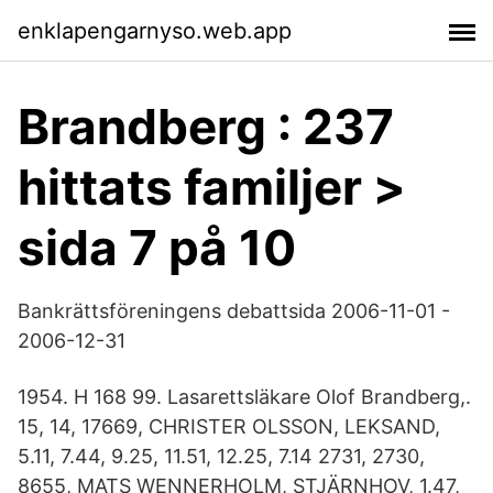
enklapengarnyso.web.app
Brandberg : 237
hittats familjer >
sida 7 på 10
Bankrättsföreningens debattsida 2006-11-01 -
2006-12-31
1954. Η 168 99. Lasarettsläkare Olof Brandberg,.
15, 14, 17669, CHRISTER OLSSON, LEKSAND,
5.11, 7.44, 9.25, 11.51, 12.25, 7.14 2731, 2730,
8655, MATS WENNERHOLM, STJÄRNHOV, 1.47,