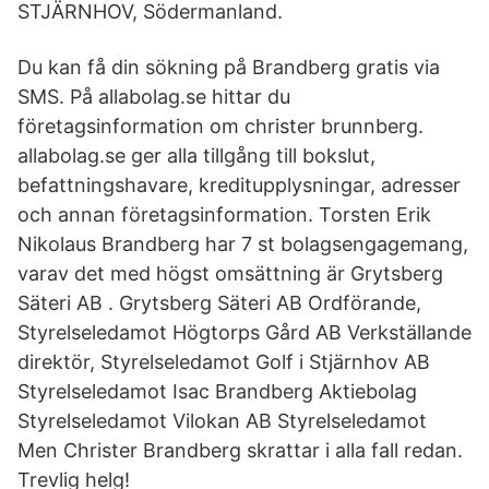
STJÄRNHOV, Södermanland.
Du kan få din sökning på Brandberg gratis via
SMS. På allabolag.se hittar du
företagsinformation om christer brunnberg.
allabolag.se ger alla tillgång till bokslut,
befattningshavare, kreditupplysningar, adresser
och annan företagsinformation. Torsten Erik
Nikolaus Brandberg har 7 st bolagsengagemang,
varav det med högst omsättning är Grytsberg
Säteri AB . Grytsberg Säteri AB Ordförande,
Styrelseledamot Högtorps Gård AB Verkställande
direktör, Styrelseledamot Golf i Stjärnhov AB
Styrelseledamot Isac Brandberg Aktiebolag
Styrelseledamot Vilokan AB Styrelseledamot
Men Christer Brandberg skrattar i alla fall redan.
Trevlig helg!