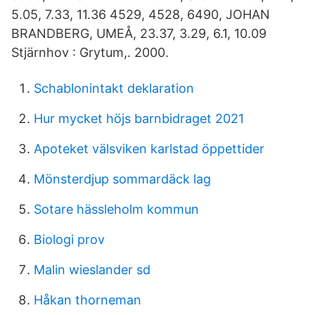
5.05, 7.33, 11.36 4529, 4528, 6490, JOHAN
BRANDBERG, UMEÅ, 23.37, 3.29, 6.1, 10.09
Stjärnhov : Grytum,. 2000.
Schablonintakt deklaration
Hur mycket höjs barnbidraget 2021
Apoteket välsviken karlstad öppettider
Mönsterdjup sommardäck lag
Sotare hässleholm kommun
Biologi prov
Malin wieslander sd
Håkan thorneman